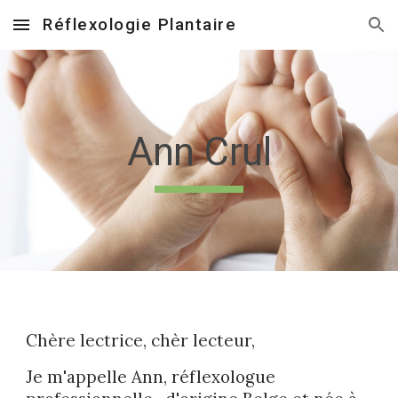
Réflexologie Plantaire
Skip to main content
Skip to navigation
Ann Crul
Chère lectrice, chèr lecteur,
Je m'appelle Ann, réflexologue