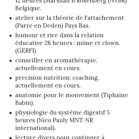
12 heures (Marshall B Rosenberg (NVBR)
Belgique.
atelier sur la théorie de l'attachement
(Parre en Deden) Pays Bas.
humour et rire dans la relation
éducative 28 heures : mime et clown.
(GERFI)
conseiller en aromathérapie,
actuellement en cours.
​precision nutrition: coaching,
actuellement en cours.
​anatomie pour le mouvement (Tiphaine
Babin).
​physiologie du système digestif 5
heures (Nico Pauly MNT-NR
international).
lecture divers pour continuer à