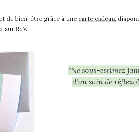
t de bien-être grâce à une
carte cadeau,
disponi
et sur RdV.
"Ne sous-estimez jam
d'un soin de réflexo