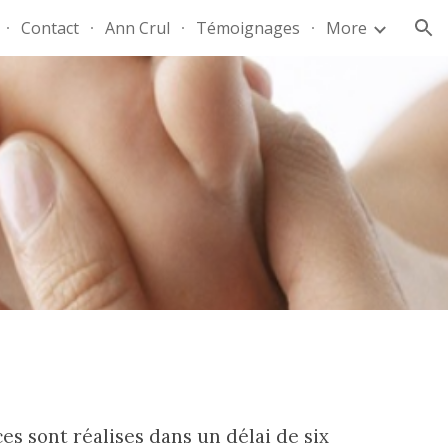
Contact
Ann Crul
Témoignages
More
ion
s sont réalises dans un délai de six